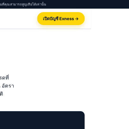
นที่คุณสามารถสูญเสียได้เท่านั้น
เปิดบัญชี Exness →
ดที่
 อัตรา
ติ