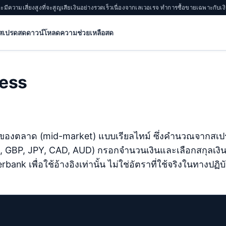
ละมีความเสี่ยงสูงที่จะสูญเสียเงินอย่างรวดเร็วเนื่องจากเลเวอเรจ ทำการซื้อขายเฉพาะกับเงิ
สเปรดสด
ดาวน์โหลด
ความช่วยเหลือสด
ness
ลางของตลาด (mid-market) แบบเรียลไทม์ ซึ่งคำนวณจากสเปร
R, GBP, JPY, CAD, AUD) กรอกจำนวนเงินและเลือกสกุลเงิน
bank เพื่อใช้อ้างอิงเท่านั้น ไม่ใช่อัตราที่ใช้จริงในทางปฏิบั