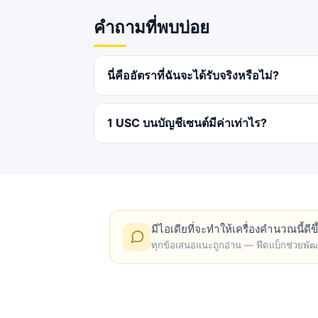
คำถามที่พบบ่อย
นี่คืออัตราที่ฉันจะได้รับจริงหรือไม่?
1 USC บนบัญชีเซนต์มีค่าเท่าไร?
มีไอเดียที่จะทำให้เครื่องคำนวณนี้ดี
ทุกข้อเสนอแนะถูกอ่าน — ฟีดแบ็กช่วยพัฒนา