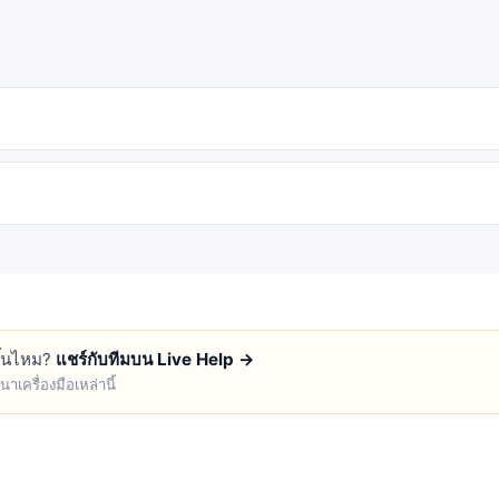
ขึ้นไหม?
แชร์กับทีมบน Live Help →
เครื่องมือเหล่านี้