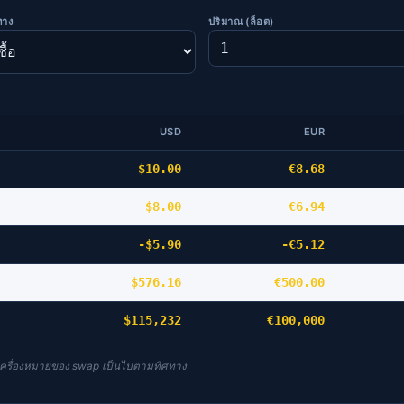
ทาง
ปริมาณ (ล็อต)
USD
EUR
$10.00
€8.68
$8.00
€6.94
-$5.90
-€5.12
$576.16
€500.00
$115,232
€100,000
์; เครื่องหมายของ swap เป็นไปตามทิศทาง