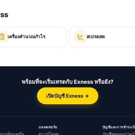
ess
เครื่องคำนวณกำไร
สเปรดสด
พร้อมที่จะเริ่มเทรดกับ Exness หรือยัง?
เปิดบัญชี Exness →
แพลตฟอร์ม
บัญชีและการชำระเง
จากข้อมูลจริง
ดาวน์โหลด
บัญชีทดลองภาษา