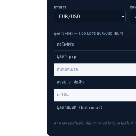
ตราสาร
ทิศ
มูลค่าโพซิชัน —
1.00 LOTS EUR/USD (BUY)
ต่อโพซิชัน
มูลค่า pip
ต้นทุนสเปรด
สวอป / ต่อคืน
มาร์จิน
มูลค่าสมมติ (Notional)
ค่าต่างๆ ของโพซิชันที่อัตรากลางที่วัดแบบเรียลไทม