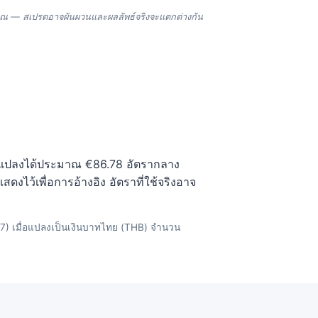
าณ — สเปรดอาจผันผวนและผลลัพธ์จริงจะแตกต่างกัน
0 จะแปลงได้ประมาณ €86.78 อัตรากลาง
งไว้เพื่อการอ้างอิง อัตราที่ใช้จริงอาจ
7) เมื่อแปลงเป็นเงินบาทไทย (THB) จำนวน