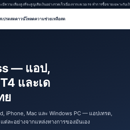
ละมีความเสี่ยงสูงที่จะสูญเสียเงินอย่างรวดเร็วเนื่องจากเลเวอเรจ ทำการซื้อขายเฉพาะกับเงิ
สเปรดสด
ดาวน์โหลด
ความช่วยเหลือสด
ss — แอป,
MT4 และเด
ไทย
oid, iPhone, Mac และ Windows PC — แอปเทรด,
ล แต่ละอย่างจากแหล่งทางการของมันเอง