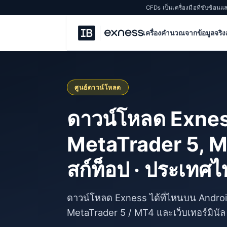
CFDs เป็นเครื่องมือที่ซับซ้อนแ
เครื่องคำนวณจากข้อมูลจริง
ศูนย์ดาวน์โหลด
ดาวน์โหลด Exne
MetaTrader 5, 
สก์ท็อป · ประเทศ
ดาวน์โหลด Exness ได้ที่ไหนบน Andr
MetaTrader 5 / MT4 และเว็บเทอร์มินั