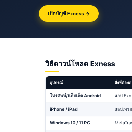
เปิดบัญชี Exness →
วิธีดาวน์โหลด Exness
อุปกรณ์
สิ่งที่ต้อ
โทรศัพท์/แท็บเล็ต Android
แอป Exne
iPhone / iPad
แอปเทรด
Windows 10 / 11 PC
MetaTrad