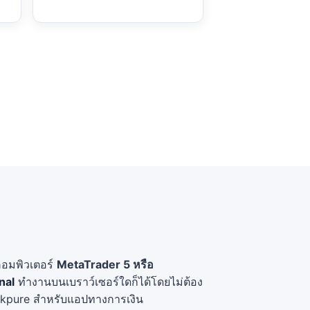
คอมพิวเตอร์
MetaTrader 5 หรือ
nal
ทำงานบนเบราว์เซอร์ใดก็ได้โดยไม่ต้อง
pkpure สำหรับแอปทางการเงิน