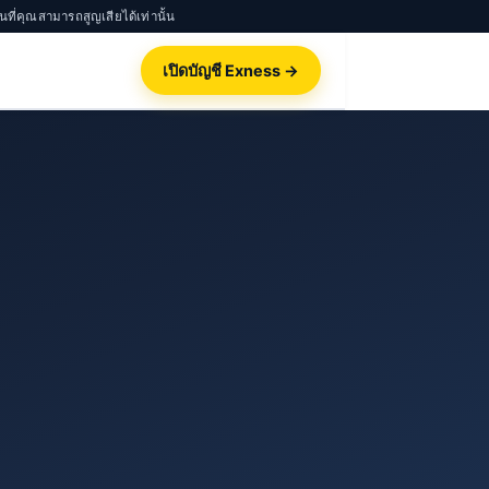
นที่คุณสามารถสูญเสียได้เท่านั้น
เปิดบัญชี Exness →