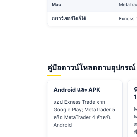
Mac
MetaTrad
เบราว์เซอร์ใดก็ได้
Exness T
คู่มือดาวน์โหลดตามอุปกรณ์
Android และ APK
พ
1
แอป Exness Trade จาก
M
Google Play; MetaTrader 5
M
หรือ MetaTrader 4 สำหรับ
ส
Android
พ