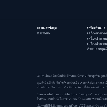
ตลาดและข้อมูล
เครื่องคำนวณ
สเปรดสด
เครื่องคำนวณ
เครื่องคำนว
เครื่องคำนว
ตัวแปลงสกุลเง
CFDs เป็นเครื่องมือที่ซับซ้อนและมีความเสี่ยงสูงที่จะสูญ
คุณกำลังเข้าถึงเว็บไซต์ของพันธมิตรของบริษัท Exness เม
สถาบันการเงิน และไม่ดำเนินการใด ๆ ที่เกี่ยวข้องกับการเง
Exness เป็นโบรกเกอร์ที่ได้รับการกำกับดูแลในระดับสาก
ในด้านความโปร่งใส ความปลอดภัย และสภาพแวดล้อมการ
เนื้อหานี้มีไว้เพื่อวัตถุประสงค์ในการให้ข้อมูลเท่านั้น